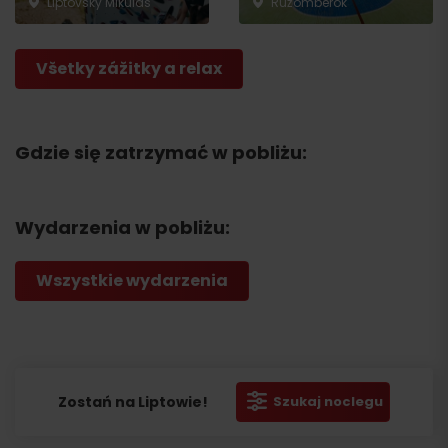
Liptovský Mikuláš
Ružomberok
Všetky zážitky a relax
Gdzie się zatrzymać w pobliżu:
Wydarzenia w pobliżu:
Wszystkie wydarzenia
Zostań na Liptowie!
Szukaj noclegu