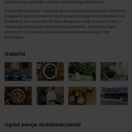
Demänovej, niedaleko centrum Liptowskiego Mikulasza.
Znakomity domowy makaron, pizza według tradycyjnych włoskich
przepisów, pyszna kawa, smaczny deser, przyjemna atmosfera (ze
smakiem) a to wszystko w miłej obsłudze i miłej muzyce. Ciasta i
desery pochodzą od lokalnych producentów. Zatrzymaj się w
drodze do Jasnej lub jaskiń w Dolinie Demianowskiej, a nie
pożałujesz!
Galeria
Opisz swoje doświadczenie