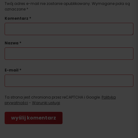
Twój adres e-mail nie zostanie opublikowany.
Wymagane pola są
oznaczone
*
Komentarz
*
Nazwa
*
E-mail
*
Ta strona jest chroniona przez reCAPTCHA i Google.
Polityka
prywatności
-
Warunki usługi