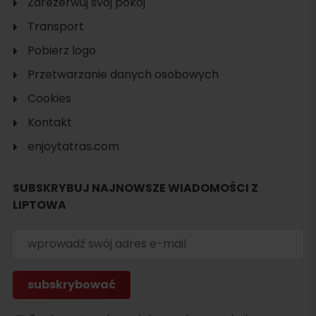
Zarezerwuj svój pokój
Transport
Pobierz logo
Przetwarzanie danych osobowych
Cookies
Kontakt
enjoytatras.com
SUBSKRYBUJ NAJNOWSZE WIADOMOŚCI Z
LIPTOWA
Szukaj
noclegu