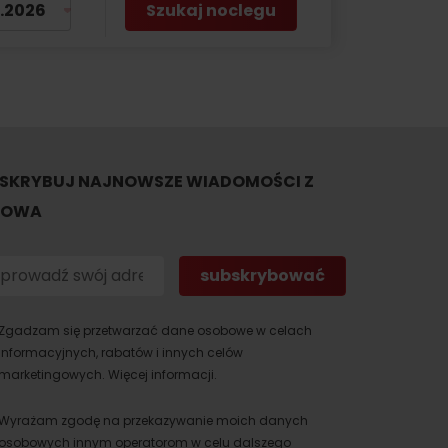
Szukaj noclegu
SKRYBUJ NAJNOWSZE WIADOMOŚCI Z
TOWA
Zgadzam się przetwarzać dane osobowe w celach
informacyjnych, rabatów i innych celów
marketingowych.
Więcej informacji.
Wyrażam zgodę na przekazywanie moich danych
osobowych innym operatorom w celu dalszego