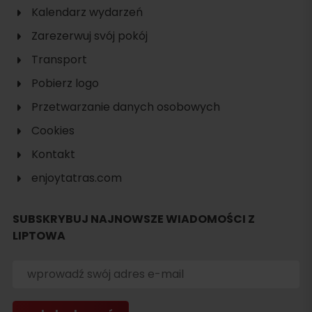
Kalendarz wydarzeń
Zarezerwuj svój pokój
Transport
Pobierz logo
Przetwarzanie danych osobowych
Cookies
Kontakt
enjoytatras.com
Szukaj
noclegu
SUBSKRYBUJ NAJNOWSZE WIADOMOŚCI Z
LIPTOWA