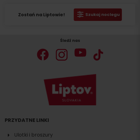
Zostań na Liptowie!
Szukaj noclegu
Śledź nas
PRZYDATNE LINKI
Ulotki i broszury