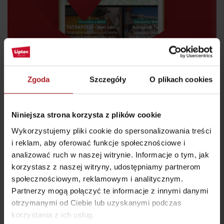
Zgoda
Szczegóły
O plikach cookies
Niniejsza strona korzysta z plików cookie
Wykorzystujemy pliki cookie do spersonalizowania treści
i reklam, aby oferować funkcje społecznościowe i
Gdzie jeść i pić w pobliżu:
analizować ruch w naszej witrynie. Informacje o tym, jak
korzystasz z naszej witryny, udostępniamy partnerom
społecznościowym, reklamowym i analitycznym.
Partnerzy mogą połączyć te informacje z innymi danymi
otrzymanymi od Ciebie lub uzyskanymi podczas
korzystania z ich usług.
Restauracja Holiday
Restauracja Bernard