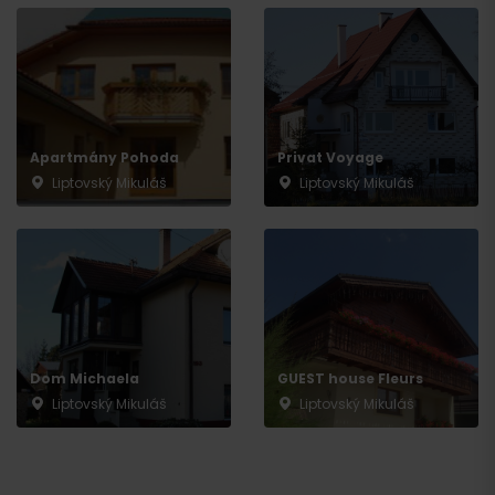
Apartmány Pohoda
Privat Voyage
Liptovský Mikuláš
Liptovský Mikuláš
Dom Michaela
GUEST house Fleurs
Liptovský Mikuláš
Liptovský Mikuláš