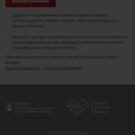
Zgadzam się przetwarzać dane osobowe w celach
informacyjnych, rabatów i innych celów marketingowych.
Więcej informacji.
Wyrażam zgodę na przekazywanie moich danych osobowych
innym operatorom w celu dalszego przetwarzania w celach
marketingowych.
Więcej informacji.
Táto stránka je chránená testom reCAPTCHA a spoločnosťou
Google.
Ochrana súkromia
-
Zmluvné podmienky
© 2016-2026 Visit Liptov