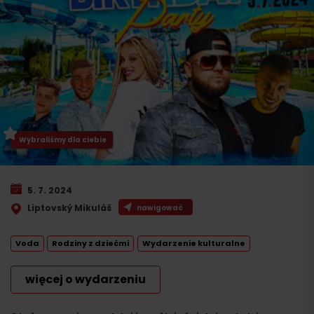
Wybraliśmy dla ciebie
5. 7. 2024
Liptovský Mikuláš
nawigować
Voda
Rodziny z dziećmi
Wydarzenie kulturalne
więcej o wydarzeniu