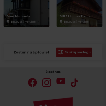
Dom Michaela
GUEST house Fleurs
Liptovský Mikuláš
Liptovský Mikuláš
Zostań na Liptowie!
Szukaj noclegu
Śledź nas