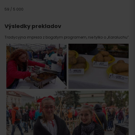
59 / 5 000
Výsledky prekladov
Tradycyjna impreza z bogatym programem, nie tylko o „Karaluchu”.