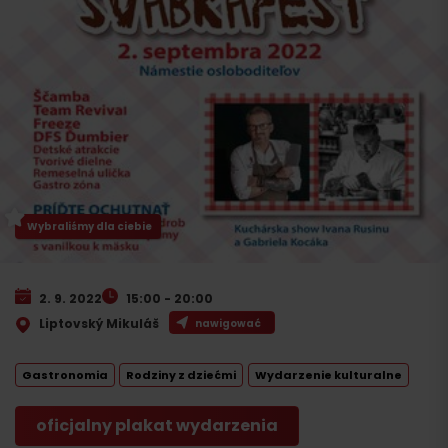
Wybraliśmy dla ciebie
2. 9. 2022
15:00 - 20:00
Liptovský Mikuláš
nawigować
Gastronomia
Rodziny z dziećmi
Wydarzenie kulturalne
oficjalny plakat wydarzenia