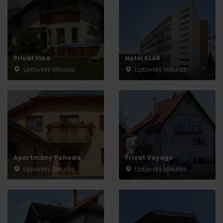
Privát Inka
Hotel KLAR
Liptovský Mikuláš
Liptovský Mikuláš
Apartmány Pohoda
Privat Voyage
Liptovský Mikuláš
Liptovský Mikuláš