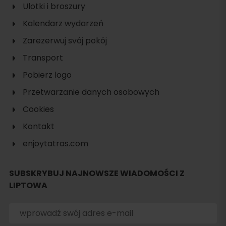
Ulotki i broszury
Kalendarz wydarzeń
Zarezerwuj svój pokój
Transport
Pobierz logo
Przetwarzanie danych osobowych
Szukaj
Cookies
noclegu
Kontakt
enjoytatras.com
SUBSKRYBUJ NAJNOWSZE WIADOMOŚCI Z
LIPTOWA