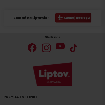
Zostań na Liptowie!
Szukaj noclegu
Śledź nas
PRZYDATNE LINKI