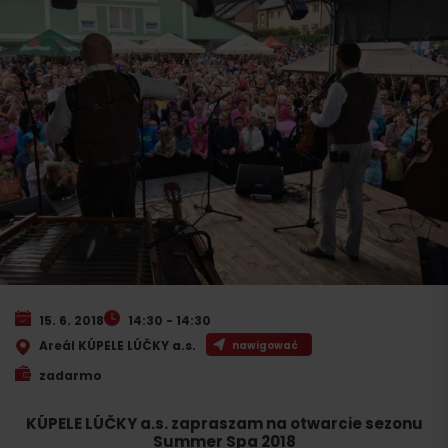
15. 6. 2018
14:30 - 14:30
Areál KÚPELE LÚČKY a.s.
nawigować
zadarmo
KÚPELE LÚČKY a.s. zapraszam na otwarcie sezonu
Summer Spa 2018