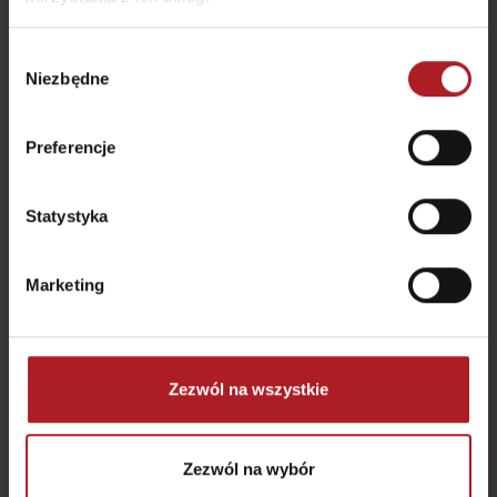
Możesz także znaleźć wszystkie
Wybór
Niezbędne
doświadczenia w naszej aplikacji
zgody
Preferencje
Statystyka
Marketing
Zezwól na wszystkie
Zezwól na wybór