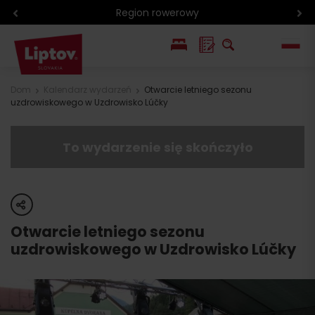
Region rowerowy
EN
Dom
Kalendarz wydarzeń
Otwarcie letniego sezonu
uzdrowiskowego w Uzdrowisko Lúčky
SK
To wydarzenie się skończyło
share
Otwarcie letniego sezonu
uzdrowiskowego w Uzdrowisko Lúčky