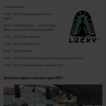
14.30 Otwarcie
14.40 – 15.00 Przedstawiamy Miss
Liptov
15.00 -17.00 Randevu – Ján Snopko,
Elena Vacvalová, Michal Červienka
17.00 – 17.30 Koło zdrowia
17.30 – 18.30 Kandráčovci
18.30 – 19.00 Loteria
19.00 – 20.30 Hits Karola Duchoňa w zespole Ludo Kuruc
21.00 – 03.00 Strona Oldies z radiem Vlna
Galeria zdjęć z sezonu spa 2017