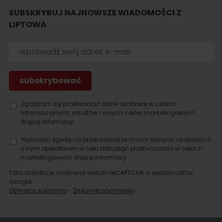
SUBSKRYBUJ NAJNOWSZE WIADOMOŚCI Z
LIPTOWA
Szukaj
noclegu
Zgadzam się przetwarzać dane osobowe w celach
informacyjnych, rabatów i innych celów marketingowych.
Więcej informacji.
Wyrażam zgodę na przekazywanie moich danych osobowych
innym operatorom w celu dalszego przetwarzania w celach
marketingowych.
Więcej informacji.
Táto stránka je chránená testom reCAPTCHA a spoločnosťou
Google.
Ochrana súkromia
-
Zmluvné podmienky