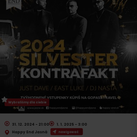
Wybraliśmy dla ciebie
31. 12. 2024 - 21:00
1. 1. 2025 - 3:00
Happy End Jasná
nawigować