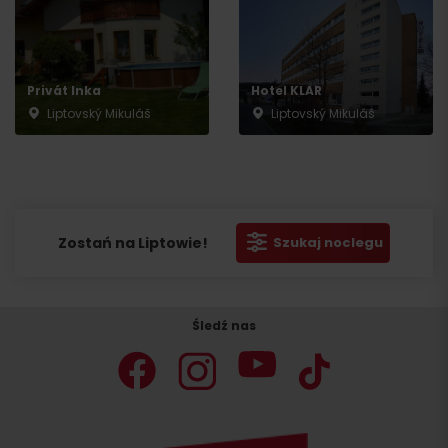
Privát Inka
Hotel KLAR
Liptovský Mikuláš
Liptovský Mikuláš
Zostań na Liptowie!
Szukaj noclegu
Śledź nas