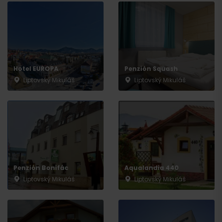
Hotel EUROPA
Penzión Squash
Liptovský Mikuláš
Liptovský Mikuláš
Penzión Bonifác
Aqualandia 440
Liptovský Mikuláš
Liptovský Mikuláš