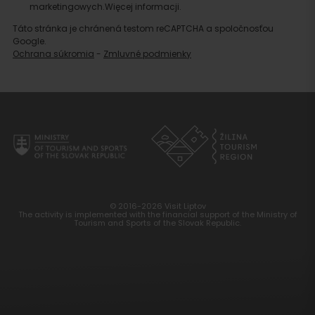
marketingowych.
Więcej informacji.
Táto stránka je chránená testom reCAPTCHA a spoločnosťou
Google.
Ochrana súkromia
-
Zmluvné podmienky
© 2016-2026 Visit Liptov
The activity is implemented with the financial support of the Ministry of
Tourism and Sports of the Slovak Republic.