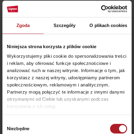
Zgoda
Szczegóły
O plikach cookies
Gdzie jeść i pić w pobliżu:
Niniejsza strona korzysta z plików cookie
Wykorzystujemy pliki cookie do spersonalizowania treści
i reklam, aby oferować funkcje społecznościowe i
analizować ruch w naszej witrynie. Informacje o tym, jak
korzystasz z naszej witryny, udostępniamy partnerom
Koliba Janosika
Restauracja Smrekovica
społecznościowym, reklamowym i analitycznym.
Liptovská Osada
Ľubochňa
Partnerzy mogą połączyć te informacje z innymi danymi
otrzymanymi od Ciebie lub uzyskanymi podczas
korzystania z ich usług.
Wybór
Niezbędne
zgody