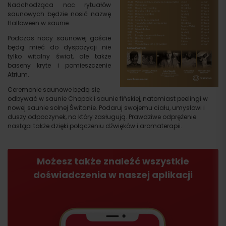
Nadchodząca noc rytuałów
saunowych będzie nosić nazwę
Halloween w saunie.
Podczas nocy saunowej goście
będą mieć do dyspozycji nie
tylko witalny świat, ale także
baseny kryte i pomieszczenie
Atrium.
Ceremonie saunowe będą się
odbywać w saunie Chopok i saunie fińskiej, natomiast peelingi w
nowej saunie solnej Świtanie. Podaruj swojemu ciału, umysłowi i
duszy odpoczynek, na który zasługują. Prawdziwe odprężenie
nastąpi także dzięki połączeniu dźwięków i aromaterapii.
Możesz także znaleźć wszystkie
doświadczenia w naszej aplikacji