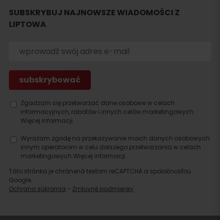
SUBSKRYBUJ NAJNOWSZE WIADOMOŚCI Z
LIPTOWA
Szukaj
noclegu
Zgadzam się przetwarzać dane osobowe w celach
informacyjnych, rabatów i innych celów marketingowych.
Więcej informacji.
Wyrażam zgodę na przekazywanie moich danych osobowych
innym operatorom w celu dalszego przetwarzania w celach
marketingowych.
Więcej informacji.
Táto stránka je chránená testom reCAPTCHA a spoločnosťou
Google.
Ochrana súkromia
-
Zmluvné podmienky