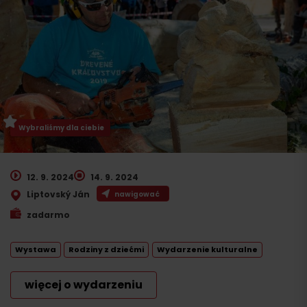
Wybraliśmy dla ciebie
12. 9. 2024
14. 9. 2024
Liptovský Ján
nawigować
zadarmo
Wystawa
Rodziny z dziećmi
Wydarzenie kulturalne
więcej o wydarzeniu