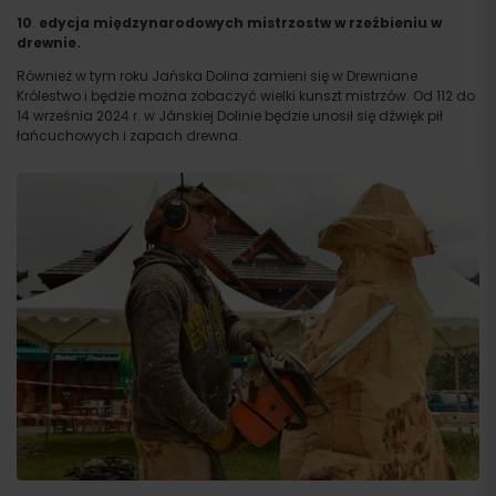
10
.
edycja międzynarodowych mistrzostw w rzeźbieniu w
drewnie.
Również w tym roku Jańska Dolina zamieni się w Drewniane
Królestwo i będzie można zobaczyć wielki kunszt mistrzów. Od 112 do
14 września 2024 r. w Jánskiej Dolinie będzie unosił się dźwięk pił
łańcuchowych i zapach drewna.