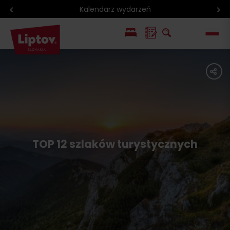
Kalendarz wydarzeń
EN
share
SK
TOP 12 szlaków turystycznych