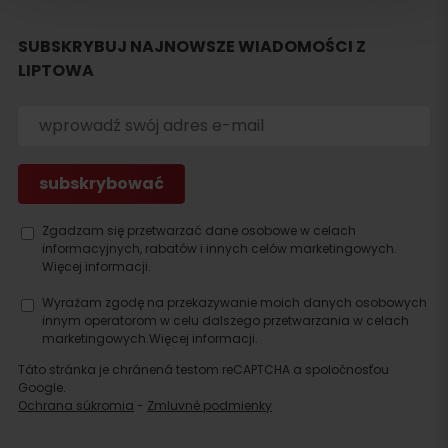
SUBSKRYBUJ NAJNOWSZE WIADOMOŚCI Z
LIPTOWA
Zgadzam się przetwarzać dane osobowe w celach
informacyjnych, rabatów i innych celów marketingowych.
Więcej informacji.
Wyrażam zgodę na przekazywanie moich danych osobowych
innym operatorom w celu dalszego przetwarzania w celach
marketingowych.
Więcej informacji.
Táto stránka je chránená testom reCAPTCHA a spoločnosťou
Google.
Ochrana súkromia
-
Zmluvné podmienky
Szukaj