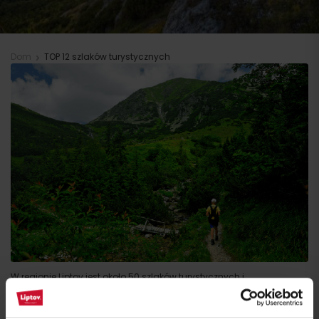
Dom
TOP 12 szlaków turystycznych
W regionie Liptov jest około 50 szlaków turystycznych i
oznakowanych szlaków o łącznej długości 1185 km.
Znajdują się one na terenie Tatrzańskiego Parku Narodowego (Tatry