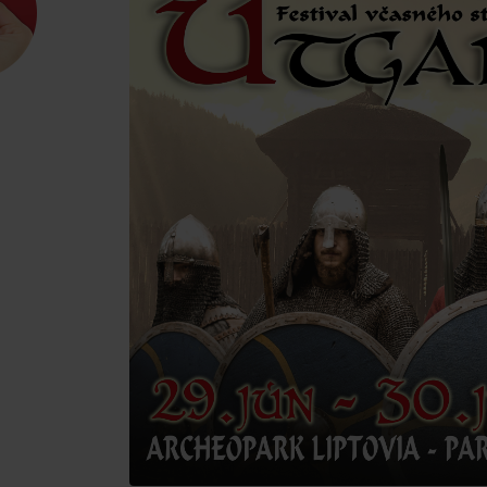
d for this source.