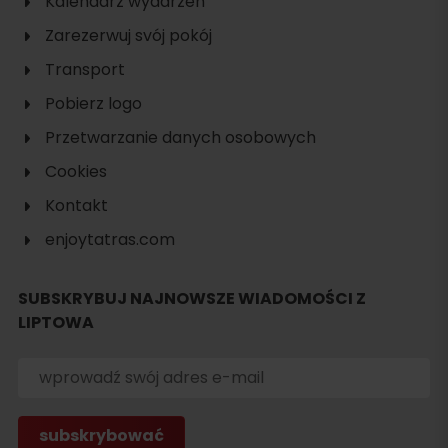
Kalendarz wydarzeń
Zarezerwuj svój pokój
Transport
Pobierz logo
Przetwarzanie danych osobowych
Cookies
Kontakt
enjoytatras.com
SUBSKRYBUJ NAJNOWSZE WIADOMOŚCI Z
LIPTOWA
Szukaj
noclegu