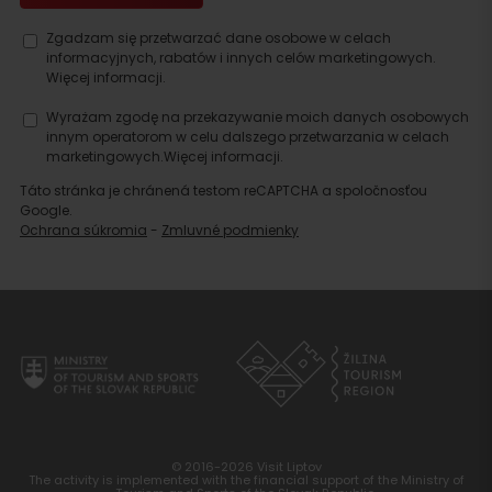
Zgadzam się przetwarzać dane osobowe w celach
informacyjnych, rabatów i innych celów marketingowych.
Więcej informacji.
Wyrażam zgodę na przekazywanie moich danych osobowych
innym operatorom w celu dalszego przetwarzania w celach
marketingowych.
Więcej informacji.
Táto stránka je chránená testom reCAPTCHA a spoločnosťou
Google.
Ochrana súkromia
-
Zmluvné podmienky
© 2016-2026 Visit Liptov
The activity is implemented with the financial support of the Ministry of