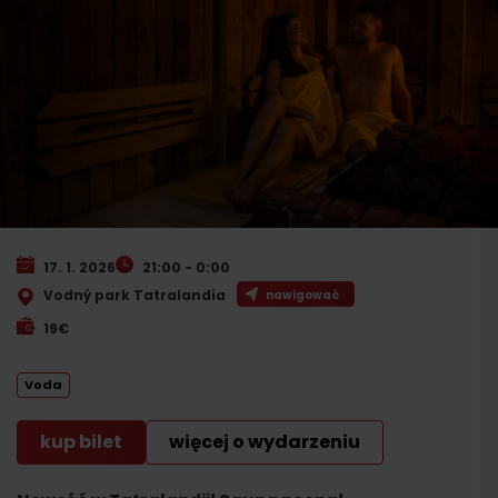
17. 1. 2026
21:00 - 0:00
Vodný park Tatralandia
nawigować
19€
Voda
kup bilet
więcej o wydarzeniu