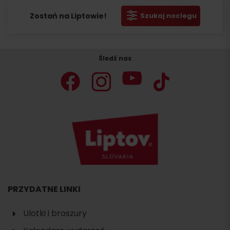
Zostań na Liptowie!
Szukaj noclegu
Śledź nas
PRZYDATNE LINKI
Ulotki i broszury