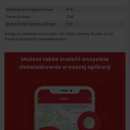
Online przez Gopass.travel
19 €
Cena do kasy
23 €
Klienci hoteli Holiday Village
12 €
Wstęp na imprezę nocną tylko dla osób powyżej 18 roku życia.
Zmiana programu zarezerwowana
Możesz także znaleźć wszystkie
doświadczenia w naszej aplikacji