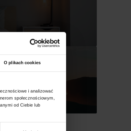
O plikach cookies
ołecznościowe i analizować
artnerom społecznościowym,
anymi od Ciebie lub