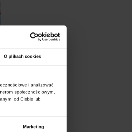
O plikach cookies
ołecznościowe i analizować
artnerom społecznościowym,
anymi od Ciebie lub
Marketing