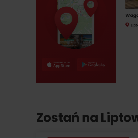
Waga
Lip
Zostań na Lipto