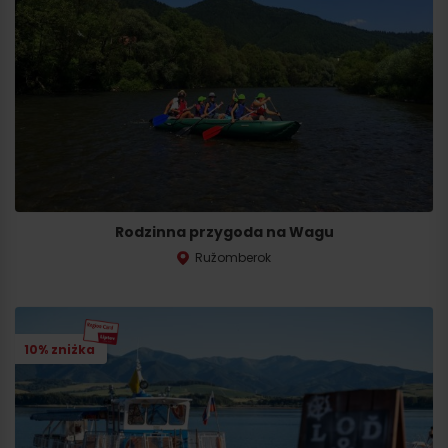
Rodzinna przygoda na Wagu
Ružomberok
10% zniżka