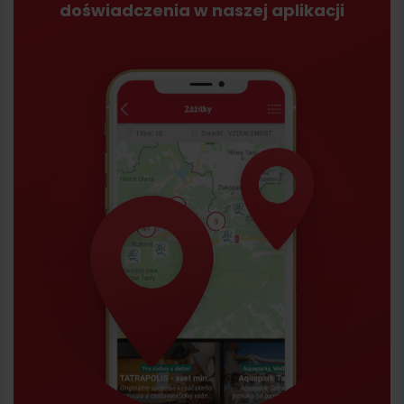
doświadczenia w naszej aplikacji