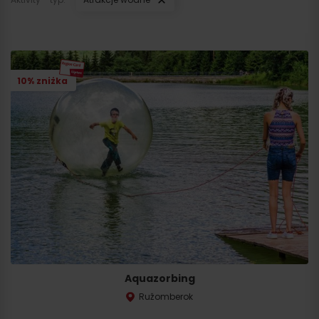
10% zniżka
Aquazorbing
Ružomberok