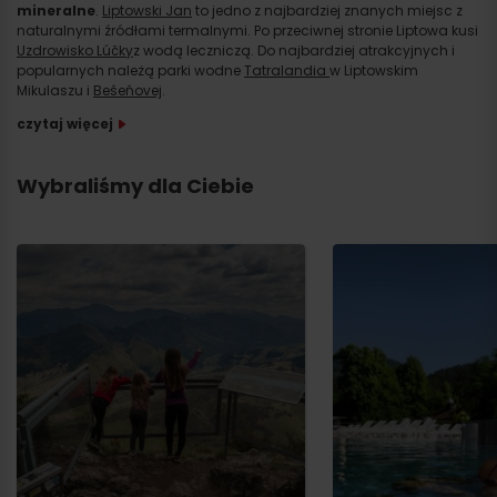
mineralne
.
Liptowski Jan
to jedno z najbardziej znanych miejsc z
naturalnymi źródłami termalnymi. Po przeciwnej stronie Liptowa kusi
Uzdrowisko Lúčky
z wodą leczniczą. Do najbardziej atrakcyjnych i
popularnych należą parki wodne
Tatralandia
w Liptowskim
Mikulaszu i
Bešeňovej
.
czytaj więcej
Wybraliśmy dla Ciebie