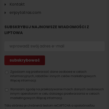
Kontakt
enjoytatras.com
SUBSKRYBUJ NAJNOWSZE WIADOMOŚCI Z
LIPTOWA
Zgadzam się przetwarzać dane osobowe w celach
informacyjnych, rabatów i innych celów marketingowych.
Więcej informacji.
Wyrażam zgodę na przekazywanie moich danych osobowych
innym operatorom w celu dalszego przetwarzania w celach
marketingowych.
Więcej informacji.
Táto stránka je chránená testom reCAPTCHA a spoločnosťou