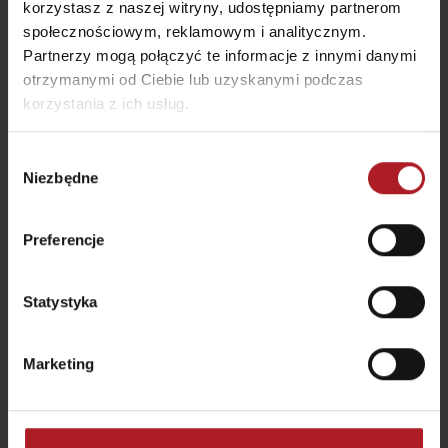
korzystasz z naszej witryny, udostępniamy partnerom
społecznościowym, reklamowym i analitycznym.
Partnerzy mogą połączyć te informacje z innymi danymi
otrzymanymi od Ciebie lub uzyskanymi podczas
korzystania z ich usług.
Areał slalomu wodnego Ondreja Cibáka
Liptovský Mikuláš
Wybór
Niezbędne
zgody
Preferencje
Statystyka
Marketing