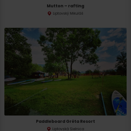
Mutton – rafting
Liptovský Mikuláš
Wyjazd
Paddleboard Gréta Resort
Liptovská Sielnica