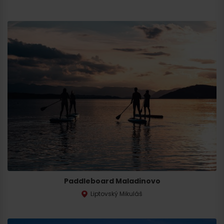
Paddleboard Maladinovo
Liptovský Mikuláš