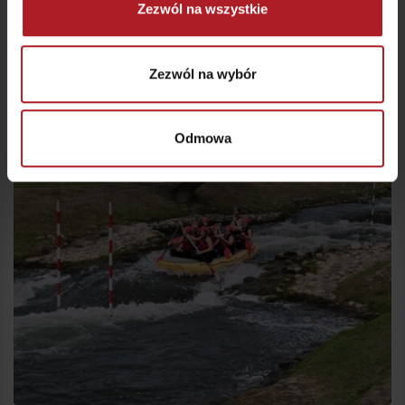
Zezwól na wszystkie
Loď Nellisa
Zezwól na wybór
Liptovský Trnovec
Odmowa