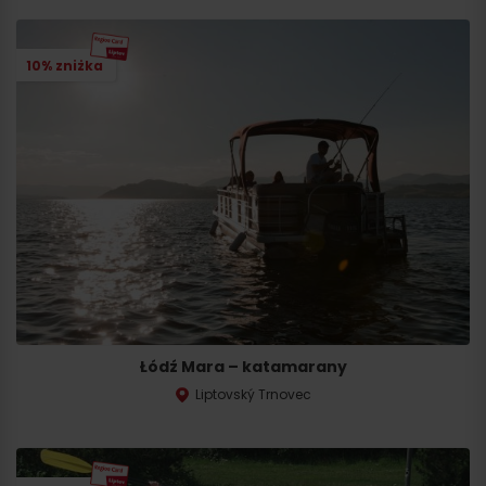
10% zniżka
Łódź Mara – katamarany
Liptovský Trnovec