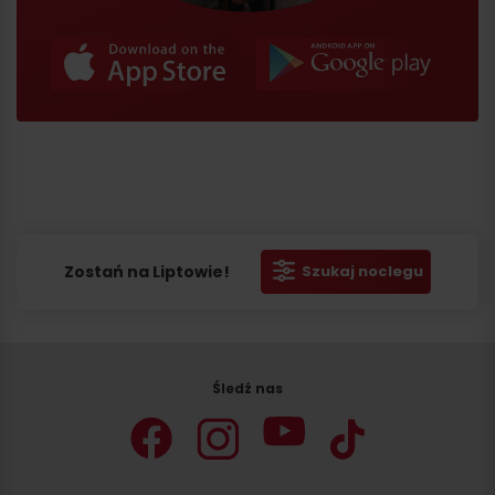
Zostań na Liptowie!
Szukaj noclegu
Śledź nas