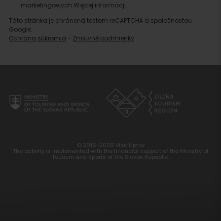
marketingowych.
Więcej informacji.
Táto stránka je chránená testom reCAPTCHA a spoločnosťou
Google.
Ochrana súkromia
-
Zmluvné podmienky
© 2016-2026 Visit Liptov
The activity is implemented with the financial support of the Ministry of
Tourism and Sports of the Slovak Republic.