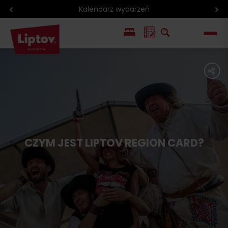
Kalendarz wydarzeń
EN
share
SK
CZYM JEST LIPTOV REGION CARD?