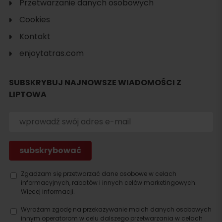
Przetwarzanie danych osobowych
Cookies
Kontakt
enjoytatras.com
SUBSKRYBUJ NAJNOWSZE WIADOMOŚCI Z
LIPTOWA
Zgadzam się przetwarzać dane osobowe w celach
informacyjnych, rabatów i innych celów marketingowych.
Szukaj
Więcej informacji.
noclegu
Wyrażam zgodę na przekazywanie moich danych osobowych
innym operatorom w celu dalszego przetwarzania w celach