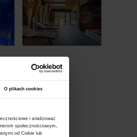
dia
O plikach cookies
ołecznościowe i analizować
artnerom społecznościowym,
anymi od Ciebie lub
by