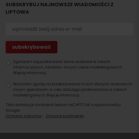
SUBSKRYBUJ NAJNOWSZE WIADOMOŚCI Z
LIPTOWA
Szukaj
noclegu
Zgadzam się przetwarzać dane osobowe w celach
informacyjnych, rabatów i innych celów marketingowych.
Więcej informacji.
Wyrażam zgodę na przekazywanie moich danych osobowych
innym operatorom w celu dalszego przetwarzania w celach
marketingowych.
Więcej informacji.
Táto stránka je chránená testom reCAPTCHA a spoločnosťou
Google.
Ochrana súkromia
-
Zmluvné podmienky