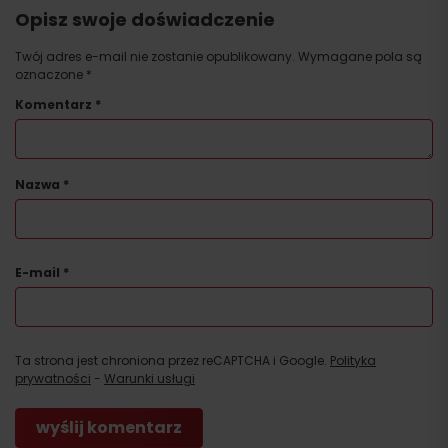
Opisz swoje doświadczenie
Twój adres e-mail nie zostanie opublikowany.
Wymagane pola są
oznaczone
*
Komentarz
*
Nazwa
*
E-mail
*
Ta strona jest chroniona przez reCAPTCHA i Google.
Polityka
prywatności
-
Warunki usługi