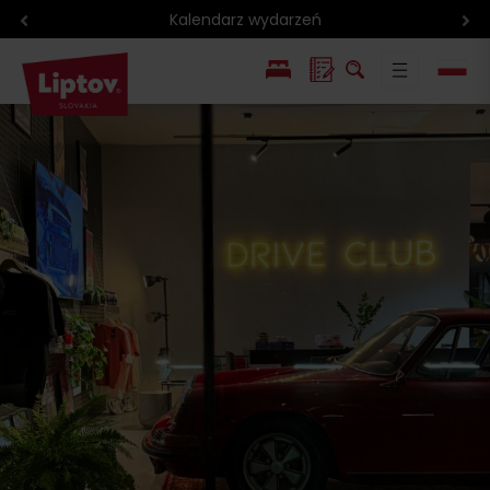
Kalendarz wydarzeń
EN
SK