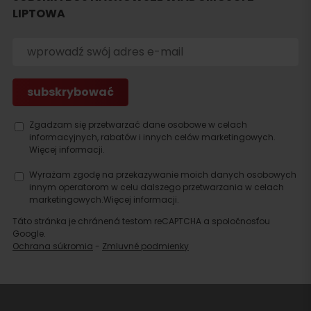
LIPTOWA
Szukaj
noclegu
Zgadzam się przetwarzać dane osobowe w celach
informacyjnych, rabatów i innych celów marketingowych.
Więcej informacji.
Wyrażam zgodę na przekazywanie moich danych osobowych
innym operatorom w celu dalszego przetwarzania w celach
marketingowych.
Więcej informacji.
Táto stránka je chránená testom reCAPTCHA a spoločnosťou
Google.
Ochrana súkromia
-
Zmluvné podmienky