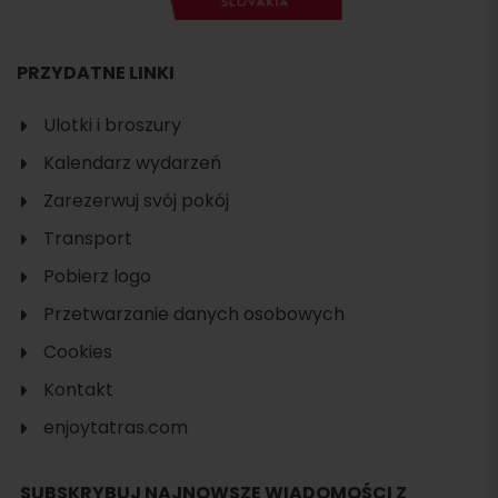
PRZYDATNE LINKI
Ulotki i broszury
Kalendarz wydarzeń
Zarezerwuj svój pokój
Transport
Pobierz logo
Przetwarzanie danych osobowych
Cookies
Kontakt
enjoytatras.com
SUBSKRYBUJ NAJNOWSZE WIADOMOŚCI Z