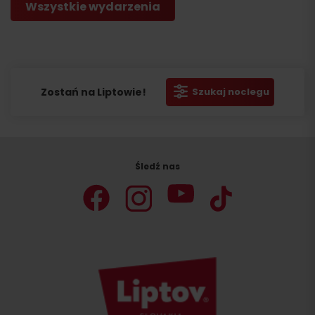
Wszystkie wydarzenia
Zostań na Liptowie!
Szukaj noclegu
Śledź nas