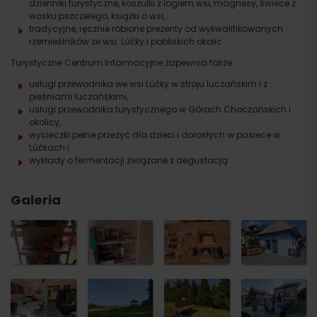
dzienniki turystyczne, koszulki z logiem wsi, magnesy, świece z
wosku pszczelego, książki o wsi,…
tradycyjne, ręcznie robione prezenty od wykwalifikowanych
rzemieślników ze wsi Lúčky i pobliskich okolic
Turystyczne Centrum Informacyjne zapewnia także:
usługi przewodnika we wsi Lúčky w stroju luczańskim i z
pieśniami luczańskimi,
usługi przewodnika turystycznego w Górach Choczańskich i
okolicy,
wycieczki pełne przeżyć dla dzieci i dorosłych w pasiece w
Lúčkach i
wykłady o fermentacji związane z degustacją.
Galeria