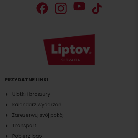
PRZYDATNE LINKI
Ulotki i broszury
Kalendarz wydarzeń
Zarezerwuj svój pokój
Transport
Pobierz logo