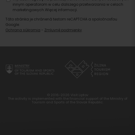
innym operatorom w celu dalszego przetwarzania w celach
marketingowych.
Więcej informacji.
Táto stránka je chránená testom reCAPTCHA a spoločnosťou
Google.
Ochrana súkromia
-
Zmluvné podmienky
© 2016-2026 Visit Liptov
The activity is implemented with the financial support of the Ministry of
Tourism and Sports of the Slovak Republic.