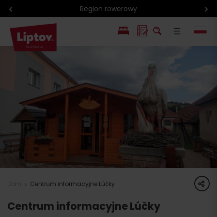
Region rowerowy
EN
SK
share
Dom
Centrum informacyjne Lúčky
Centrum informacyjne Lúčky