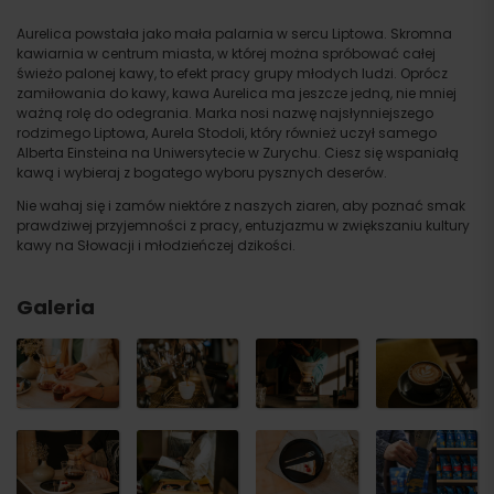
Aurelica powstała jako mała palarnia w sercu Liptowa. Skromna
kawiarnia w centrum miasta, w której można spróbować całej
świeżo palonej kawy, to efekt pracy grupy młodych ludzi. Oprócz
zamiłowania do kawy, kawa Aurelica ma jeszcze jedną, nie mniej
ważną rolę do odegrania. Marka nosi nazwę najsłynniejszego
rodzimego Liptowa, Aurela Stodoli, który również uczył samego
Alberta Einsteina na Uniwersytecie w Zurychu. Ciesz się wspaniałą
kawą i wybieraj z bogatego wyboru pysznych deserów.
Nie wahaj się i zamów niektóre z naszych ziaren, aby poznać smak
prawdziwej przyjemności z pracy, entuzjazmu w zwiększaniu kultury
kawy na Słowacji i młodzieńczej dzikości.
Galeria