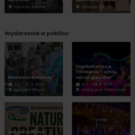
Liptovský Mikuláš
Liptovský Mikuláš
Wydarzenia w pobliżu:
Tropikalna noc w
Tatralandii – letnia
Malowanie w mieście
edycja specjalna
2. 7. - 27. 8. 2026
4. 7. - 29. 8. 2026
Liptovský Mikuláš
Vodný park Tatralandia
NATURE CREATIVE