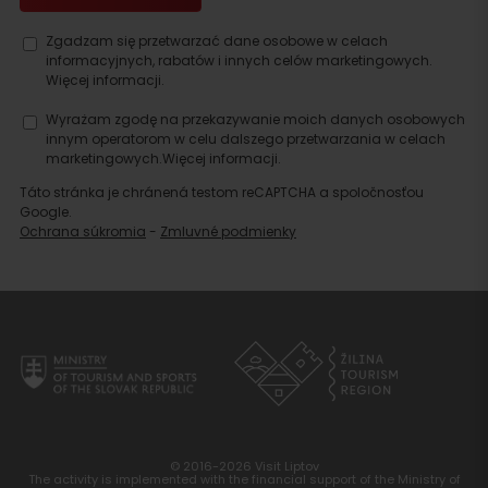
Zgadzam się przetwarzać dane osobowe w celach
informacyjnych, rabatów i innych celów marketingowych.
Więcej informacji.
Wyrażam zgodę na przekazywanie moich danych osobowych
innym operatorom w celu dalszego przetwarzania w celach
marketingowych.
Więcej informacji.
Táto stránka je chránená testom reCAPTCHA a spoločnosťou
Google.
Ochrana súkromia
-
Zmluvné podmienky
© 2016-2026 Visit Liptov
The activity is implemented with the financial support of the Ministry of