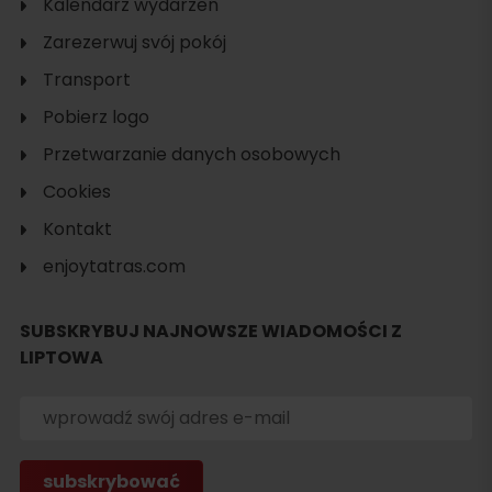
Kalendarz wydarzeń
Zarezerwuj svój pokój
Transport
Pobierz logo
Przetwarzanie danych osobowych
Cookies
Kontakt
enjoytatras.com
Szukaj
noclegu
SUBSKRYBUJ NAJNOWSZE WIADOMOŚCI Z
LIPTOWA