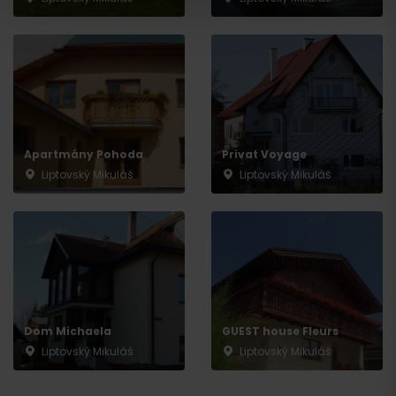
Wyjazd
Apartmány Pohoda
Privat Voyage
Liptovský Mikuláš
Liptovský Mikuláš
Dom Michaela
GUEST house Fleurs
Liptovský Mikuláš
Liptovský Mikuláš