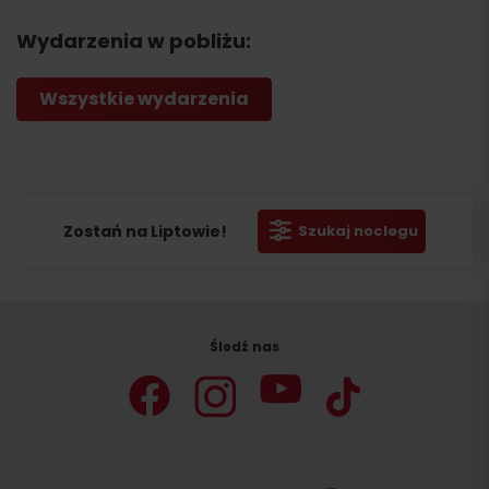
Wydarzenia w pobliżu:
Wszystkie wydarzenia
Zostań na Liptowie!
Szukaj noclegu
Śledź nas