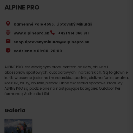
ALPINE PRO
Kamenné Pole 4555
,
Liptovský Mikuláš
www.alpinepro.sk
+421 914 366 911
shop.liptovskymikulas@alpinepro.sk
codziennie 09:00-20:00
ALPINE PRO jest wiodącym producentem odzieży, obuwia i
akcesoriów sportowych, outdoorowych i narciarskich. Są to głównie
kurtki wiosenne, jesienne i narciarskie, spodnie, bielizna funkcjonalna,
koszulki, bluzy, obuwie, plecaki i inne akcesoria sportowe. Produkty
ALPINE PRO są podzielone na następujące kategorie: Outdoor, Per
formance, Authentic i Ski.
Galeria