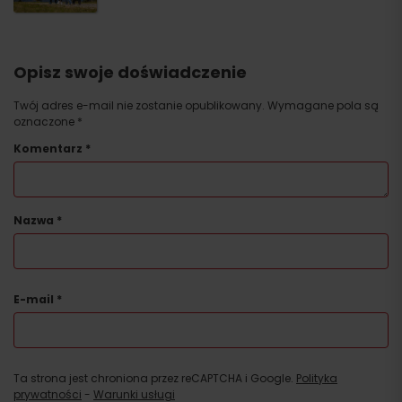
Opisz swoje doświadczenie
Twój adres e-mail nie zostanie opublikowany.
Wymagane pola są
oznaczone
*
Komentarz
*
Nazwa
*
E-mail
*
Ta strona jest chroniona przez reCAPTCHA i Google.
Polityka
prywatności
-
Warunki usługi