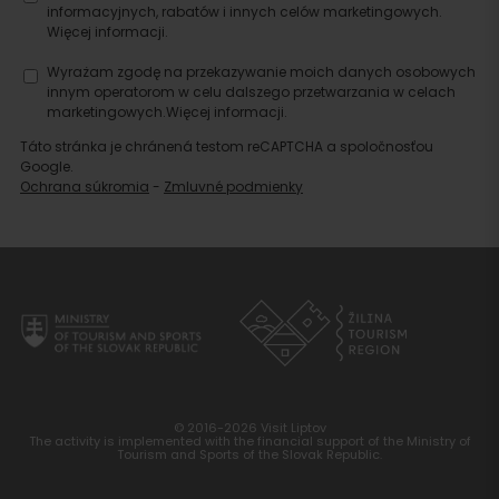
informacyjnych, rabatów i innych celów marketingowych.
Więcej informacji.
Wyrażam zgodę na przekazywanie moich danych osobowych
innym operatorom w celu dalszego przetwarzania w celach
marketingowych.
Więcej informacji.
Táto stránka je chránená testom reCAPTCHA a spoločnosťou
Google.
Ochrana súkromia
-
Zmluvné podmienky
Szukaj
noclegu
© 2016-2026 Visit Liptov
The activity is implemented with the financial support of the Ministry of
Tourism and Sports of the Slovak Republic.