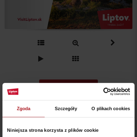
plik do pobrania v PDF
Zgoda
Szczegóły
O plikach cookies
Zostań na Liptowie!
Szukaj noclegu
Przyjazd
Niniejsza strona korzysta z plików cookie