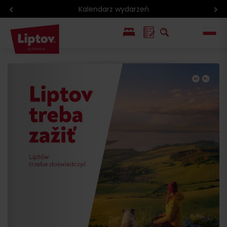
Kalendarz wydarzeń
EN
SK