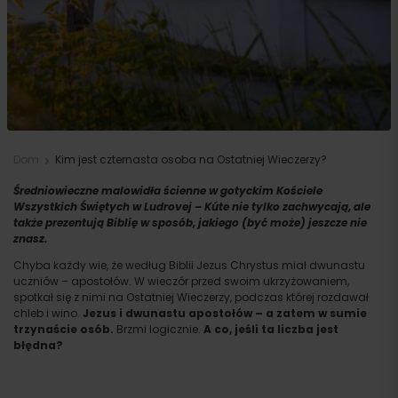
Dom
Kim jest czternasta osoba na Ostatniej Wieczerzy?
Średniowieczne malowidła ścienne w gotyckim Kościele
Wszystkich Świętych w Ludrovej – Kúte nie tylko zachwycają, ale
także prezentują Biblię w sposób, jakiego (być może) jeszcze nie
znasz.
Chyba każdy wie, że według Biblii Jezus Chrystus miał dwunastu
uczniów – apostołów. W wieczór przed swoim ukrzyżowaniem,
spotkał się z nimi na Ostatniej Wieczerzy, podczas której rozdawał
chleb i wino.
Jezus i dwunastu apostołów – a zatem w sumie
trzynaście osób.
Brzmi logicznie.
A co, jeśli ta liczba jest
błędna?