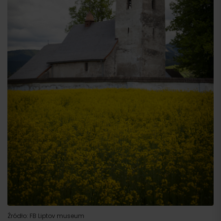
Źródło: FB Liptov museum