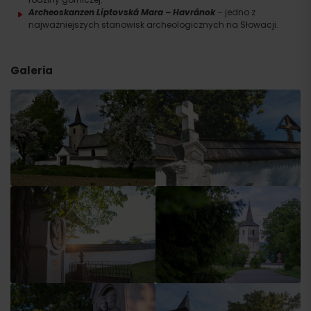
Archeoskanzen Liptovská Mara – Havránok
– jedno z
najważniejszych stanowisk archeologicznych na Słowacji.
Galeria
Wyjazd