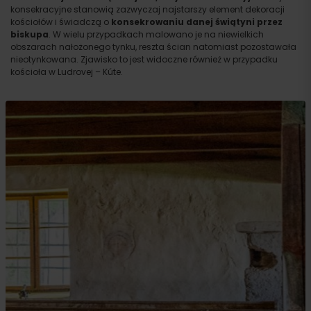
konsekracyjne stanowią zazwyczaj najstarszy element dekoracji
kościołów i świadczą o
konsekrowaniu danej świątyni przez
biskupa
. W wielu przypadkach malowano je na niewielkich
obszarach nałożonego tynku, reszta ścian natomiast pozostawała
nieotynkowana. Zjawisko to jest widoczne również w przypadku
kościoła w Ludrovej – Kúte.