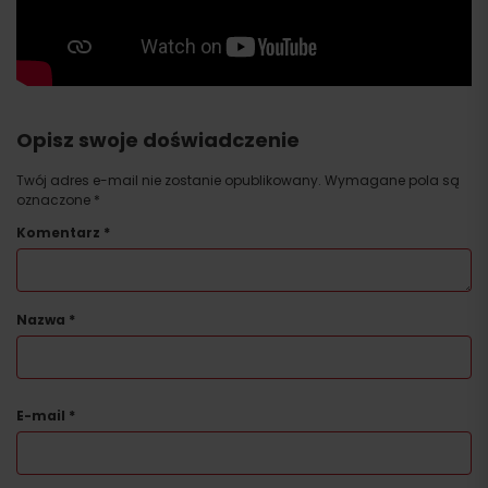
Opisz swoje doświadczenie
Twój adres e-mail nie zostanie opublikowany.
Wymagane pola są
oznaczone
*
Komentarz
*
Nazwa
*
E-mail
*