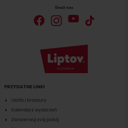
Śledź nas
PRZYDATNE LINKI
Ulotki i broszury
Kalendarz wydarzeń
Zarezerwuj svój pokój