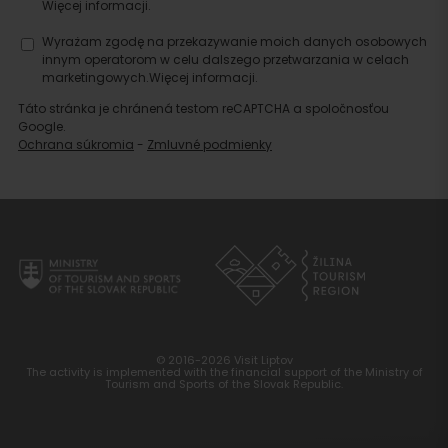
Więcej informacji.
noclegu
Wyrażam zgodę na przekazywanie moich danych osobowych
innym operatorom w celu dalszego przetwarzania w celach
marketingowych.
Więcej informacji.
Táto stránka je chránená testom reCAPTCHA a spoločnosťou
Google.
Ochrana súkromia
-
Zmluvné podmienky
© 2016-2026 Visit Liptov
The activity is implemented with the financial support of the Ministry of
Tourism and Sports of the Slovak Republic.