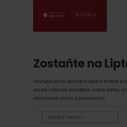
Zostaňte na Lip
Ubytujte sa na Liptove a užite si krásne s
skvelé lyžiarske strediská, vodné parky, 
ubytovanie rýchlo a jednoducho.