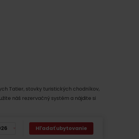
ch Tatier, stovky turistických chodníkov,
užite náš rezervačný systém a nájdite si
Hľadať ubytovanie